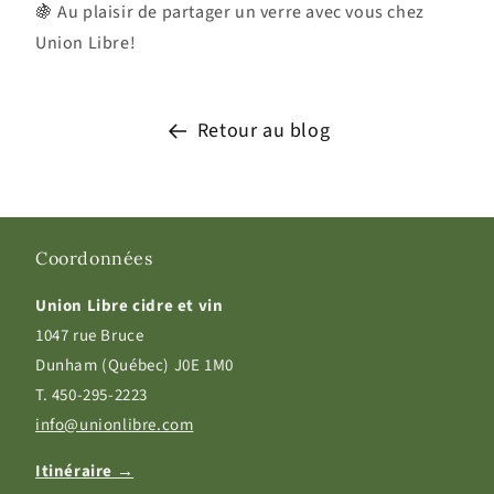
🍇 Au plaisir de partager un verre avec vous chez
Union Libre!
Retour au blog
Coordonnées
Union Libre cidre et vin
1047 rue Bruce
Dunham (Québec) J0E 1M0
T. 450-295-2223
info@unionlibre.com
Itinéraire →