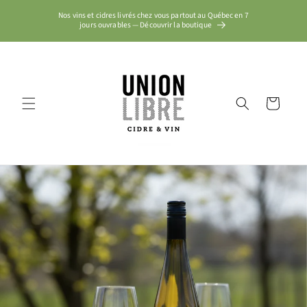
et
passer
Nos vins et cidres livrés chez vous partout au Québec en 7
jours ouvrables — Découvrir la boutique
au
contenu
Panier