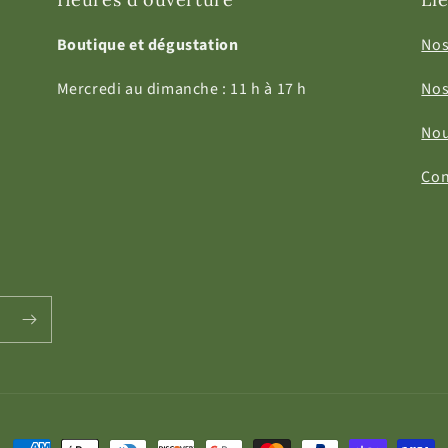
Boutique et dégustation
Nos
Mercredi au dimanche : 11 h à 17 h
Nos
Nou
Con