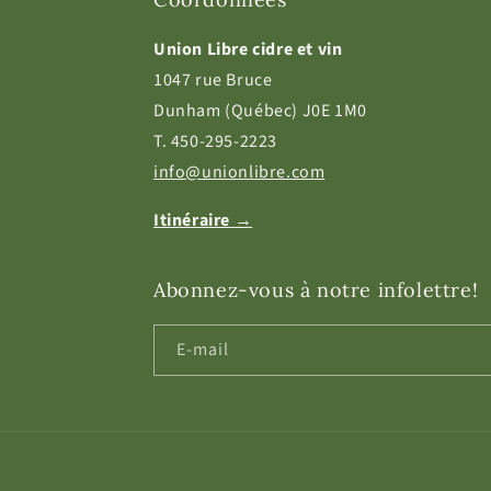
Union Libre cidre et vin
1047 rue Bruce
Dunham (Québec) J0E 1M0
T. 450-295-2223
info@unionlibre.com
Itinéraire →
Abonnez-vous à notre infolettre!
E-mail