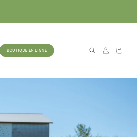
Connexion
Panier
BOUTIQUE EN LIGNE