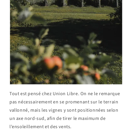
Tout est pensé chez Union Libre. On ne le remarque
pas nécessairement en se promenant sur le terrain
vallonné, mais les vignes y sont positionnées selon
un axe nord-sud, afin de tirer le maximum de
l’ensoleillement et des vents.