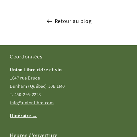
Retour au blog
Coordonnées
Union Libre cidre et vin
1047 rue Bruce
Dunham (Québec) J0E 1M0
T. 450-295-2223
info@unionlibre.com
Itinéraire →
Heures d'ouverture