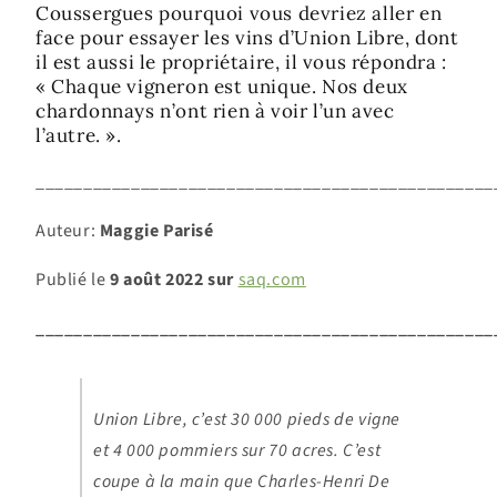
Coussergues pourquoi vous devriez aller en
face pour essayer les vins d’Union Libre, dont
il est aussi le propriétaire, il vous répondra :
« Chaque vigneron est unique. Nos deux
chardonnays n’ont rien à voir l’un avec
l’autre. ».
________________________________________________
Auteur:
Maggie Parisé
Publié le
9 août 2022 sur
saq.com
________________________________________________
Union Libre, c’est 30 000 pieds de vigne
et 4 000 pommiers sur 70 acres. C’est
coupe à la main que Charles-Henri De