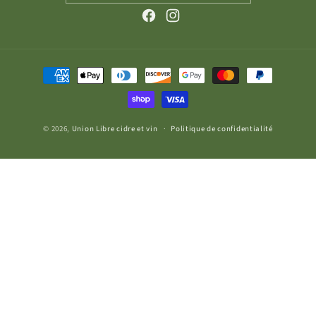
Facebook
Instagram
Moyens
de
paiement
© 2026,
Union Libre cidre et vin
Politique de confidentialité