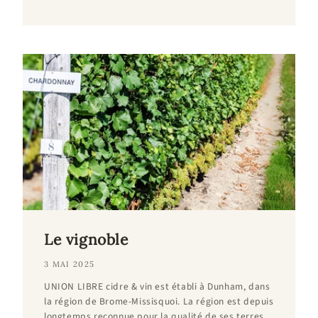
Le vignoble
3 MAI 2025
UNION LIBRE cidre & vin est établi à Dunham, dans
la région de Brome-Missisquoi. La région est depuis
longtemps reconnue pour la qualité de ses terres