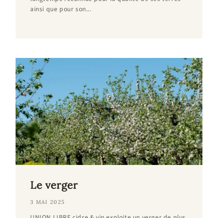
ainsi que pour son...
Le verger
3 MAI 2025
UNION LIBRE cidre & vin exploite un verger de plus