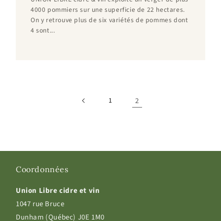
4000 pommiers sur une superficie de 22 hectares.
On y retrouve plus de six variétés de pommes dont
4 sont...
1
2
Coordonnées
Union Libre cidre et vin
1047 rue Bruce
Dunham (Québec) J0E 1M0