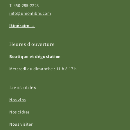
T. 450-295-2223
info@unionlibre.com
Itinéraire →
Heures d'ouverture
Boutique et dégustation
Mercredi au dimanche : 11 h à 17 h
Liens utiles
Nos vins
Nos cidres
Nous visiter